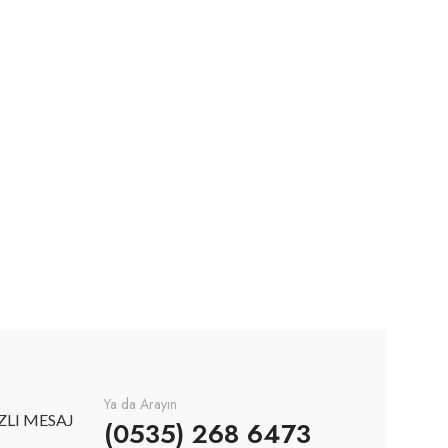
Ya da Arayın
ZLI MESAJ
(0535) 268 6473