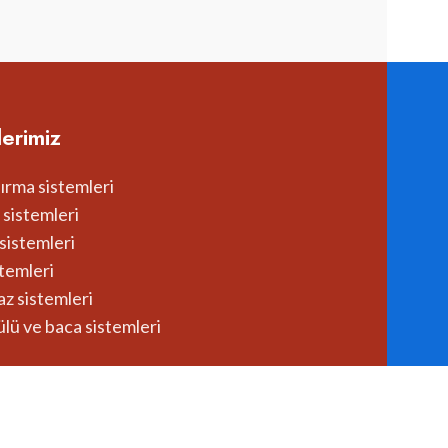
erimiz
ırma sistemleri
 sistemleri
sistemleri
stemleri
z sistemleri
lü ve baca sistemleri