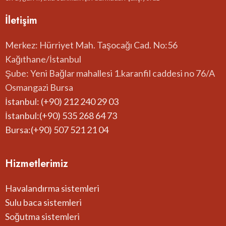
İletişim
Merkez: Hürriyet Mah. Taşocağı Cad. No:56
Kağıthane/İstanbul
Şube: Yeni Bağlar mahallesi 1.karanfil caddesi no 76/A
Osmangazi Bursa
İstanbul: (+90) 212 240 29 03
İstanbul:(+90) 535 268 64 73
Bursa:(+90) 507 521 21 04
Hizmetlerimiz
Havalandırma sistemleri
Sulu baca sistemleri
Soğutma sistemleri