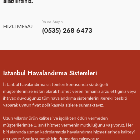
alabilirsiniz.
Ya da Arayın
HIZLI MESAJ
(0535) 268 6473
İstanbul Havalandırma Sistemleri
İstanbul havalandırma sistemleri konusunda siz değerli
müşterilerimize Esfan olarak hizmet veren firmamız arzu ettiğiniz veya
ihtiyaç duyduğunuz tüm havalandırma sistemlerini gerekli tesbiti
yaparak uygun fiyat politikasıyla sizlere sunmaktayız.
Uzun yıllardır ürün kalitesi ve işçilikten ödün vermeden
müşterilerimize 1. sınıf hizmet vermenin mutluluğunu yaşıyoruz. Her
biri alanında uzman kadrolarımızla havalandırma hizmetlerinde kaliteyi
en uygun fiyatla sunmak için durmadan çalışıyoruz