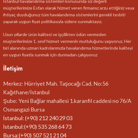
İstanbul havalandırma sistemleri konusunda siz değerli
müşterilerimize Esfan olarak hizmet veren firmamız arzu ettiğiniz veya
ihtiyaç duyduğunuz tüm havalandırma sistemlerini gerekli tesbiti
yaparak uygun fiyat politikasıyla sizlere sunmaktayız.
Uzun yıllardır ürün kalitesi ve işçilikten ödün vermeden
müşterilerimize 1. sınıf hizmet vermenin mutluluğunu yaşıyoruz. Her
biri alanında uzman kadrolarımızla havalandırma hizmetlerinde kaliteyi
en uygun fiyatla sunmak için durmadan çalışıyoruz
İletişim
Merkez: Hürriyet Mah. Taşocağı Cad. No:56
Kağıthane/İstanbul
Şube: Yeni Bağlar mahallesi 1.karanfil caddesi no 76/A
Osmangazi Bursa
İstanbul: (+90) 212 240 29 03
İstanbul:(+90) 535 268 64 73
Bursa:(+90) 507 521 21 04