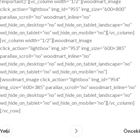
!important;}”][vc_column width=”1/2″][woodmart_image
click_action=”lightbox” img_id=”955″ img_size=”600×800″
parallax_scroll=”no” woodmart_inline=”no”
wd_hide_on_desktop=”no” wd_hide_on_tablet_landscape=”no”
wd_hide_on_tablet=”no” wd_hide_on_mobile=”no”][/vc_column]
[vc_column width=”1/2″][woodmart_image
click_action=”lightbox” img_id=”953″ img_size=”600×385″
parallax_scroll=”no” woodmart_inline=”no”
wd_hide_on_desktop=”no” wd_hide_on_tablet_landscape=”no”
wd_hide_on_tablet=”no” wd_hide_on_mobile=”no”]
[woodmart_image click_action=”lightbox” img_id=”954″
img_size=”600×385″ parallax_scroll=”no” woodmart_inline=”no”
wd_hide_on_desktop=”no” wd_hide_on_tablet_landscape=”no”
wd_hide_on_tablet=”no” wd_hide_on_mobile=”no”][/vc_column]
[/vc_row]
Yeni
Önceki